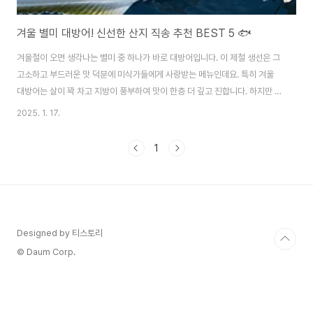
겨울 별미 대방어! 신선한 산지 직송 추천 BEST 5 🐟
겨울철이 오면 생각나는 별미 중 하나가 바로 대방어입니다. 이 제철 생선은 그
고소하고 부드러운 맛 덕분에 미식가들에게 사랑받는 메뉴인데요. 특히 겨울
대방어는 살이 꽉 차고 지방이 풍부하여 맛이 한층 더 깊고 진합니다. 하지만 대
방어의 진정한 매력을 즐기기 위해서는 신선도가 무엇보다 중요합니다. 산지에
2025. 1. 17.
서 직송된 대방어를 선택하면, 신선도와 품질을 보장받을 수 있죠. 이번 글에서
는 신선한 산지 직송 대방어 추천 상품 5가지를 소개하며, 상품의 특징과 활용
1
방법까지 꼼꼼히 안내드리겠습니다. 🐟🍣1️⃣ 통으로 구매 가능한 대방어 통마
리 🐟대방어를 제대로 즐기고 싶다면 통마리 구매를 추천합니다.특징: 대방어
를 통째로 구매하면 원하는 방식으로 손질이 가능합니다. 회로 즐기거나 구이,
조림 등 다양한 요리에..
Designed by 티스토리
© Daum Corp.