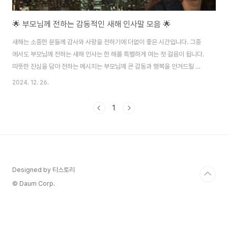
🌟 부모님께 전하는 감동적인 새해 인사말 모음 🌟
새해는 소중한 분들께 감사와 사랑을 전하기에 더없이 좋은 시간입니다. 그중
에서도 부모님께 전하는 새해 인사는 한 해를 특별하게 여는 첫 걸음이 됩니다.
따뜻한 진심을 담아 전하는 메시지는 부모님께 큰 감동과 행복을 안겨드릴 것
입니다. 아래는 부모님께 전할 감동적인 새해 인사말을 모아본 것입니다. 각 문
2024. 12. 26.
구마다 사랑과 감사의 마음이 담겨 있어, 어느 것이든 선택하셔도 좋습니다. 💝
🎇 1. 부모님의 건강과 행복을 기원하는 메시지새해가 밝아오며 가장 먼저 떠
1
오르는 소망은 부모님의 건강과 행복일 것입니다. 부모님을 향한 마음을 담은
메시지는 이렇게 시작해보세요."새해가 밝았습니다. 부모님께서 항상 건강하시
고 행복으로 가득한 한 해를 보내시길 진심으로 기원합니다. 부모님 덕분에 이
렇게 밝은 새해를 맞이할 수 있..
Designed by 티스토리
© Daum Corp.