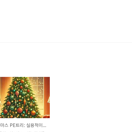
🎄 크리스마스 PE트리: 실용적이고 친환경적인 선택