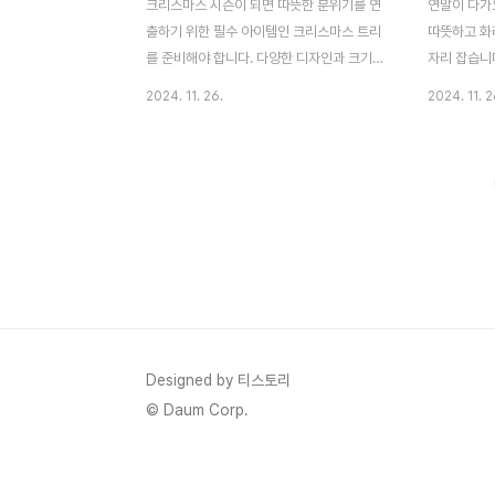
크리스마스 시즌이 되면 따뜻한 분위기를 연
연말이 다가
출하기 위한 필수 아이템인 크리스마스 트리
따뜻하고 화
를 준비해야 합니다. 다양한 디자인과 크기
자리 잡습니
중 어떤 트리를 선택해야 할지 고민되시죠?
번거롭고, 
2024. 11. 26.
2024. 11. 2
특히, PE 트리는 실제 나무처럼 자연스러운
우려를 불러
외관과 높은 내구성 덕분에 큰 인기를 끌고
덜어주는 대
있습니다. 이번 글에서는 현실감을 더한 PE
니다. PE
크리스마스 트리 추천 TOP 10을 소개하며,
갖추고 있어
각 제품의 특징과 장단점을 통해 공간과 취향
니다. 이번 
에 꼭 맞는 트리를 선택할 수 있도록 도와드
유의 사항, 
리겠습니다. 🎅✨🌟 PE 트리란?PE 트리는
알아보며, 
일반 PVC 트리와 달리, 폴리에틸렌(PE) 소
연말 인테리어
재로 제작되어 잎사귀가 실제 나무처럼 입체
무엇인가요? 
적이고 리얼리티 넘치는 비주얼을 자랑합니
소재로 제작
다. 이 트리는 자연스러운 디자인뿐만 아니라
에서 채취한
Designed by 티스토리
높은 내구성으로도 주목받으며, 매년 사용할
감과 외형을
© Daum Corp.
수 있어 경제적입..
을 본떠 섬세