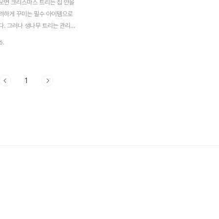
오면 크리스마스 트리는 집 안을
려하게 꾸미는 필수 아이템으로
다. 그러나 생나무 트리는 관리가
플라스틱 트리는 환경오염에 대한
6.
일으키기도 합니다. 이런 고민을
안으로 PE트리가 주목받고 있습
트리는 현실적인 디자인과 내구성을
1
 실용적이며 친환경적인 선택입
글에서는 PE트리의 매력, 구매 시
효과적인 활용 방법 등을 상세히
지속 가능하면서도 스타일리시한
 팁을 소개합니다.1. PE트리란
🌲PE트리는 폴리에틸렌(PE)
된 인조 크리스마스 트리로, 자연
 나무와 놀라울 정도로 흡사한 질
 자랑합니다. 진짜 나무의 나뭇잎
하게 ..