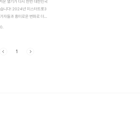
거운 열기가 다시 한번 대한민국
있습니다! 2024년 미스터트롯3
참가자들과 흥미로운 변화로 더욱
는데요. 특히 이번 시즌에는 참가
0.
을 공정하게 평가하고, 그들의 운
는 심사위원 군단과 평가 기준이
 떠오르고 있습니다. 심사위원 명
1
식, 그리고 변화된 기준이 참가
떤 영향을 미칠지 지금부터 살펴
🎶🎤 미스터트롯3 심사위원 명
 시즌의 심사위원단, 즉 마스터
18명으로 구성되어 있습니다.이들
스터와 선배 마스터로 나뉘어 참가
하게 평가하며 프로그램의 질을
여합니다.1️⃣ 국민 마스터장윤
 대명사로 불리는 장윤정 씨는 시
위원장을 맡으며,참..