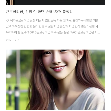
근로장려금, 신청 안 하면 손해! 자격 총정리
📋 목차근로장려금 신청 대상자 조건소득 기준 및 재산 요건가구 유형별 지원
금액 차이신청 방법 & 온라인 접수 꿀팁지급 일정과 지급 방식 총정리신청 시
유의해야 할 실수 TOP 5근로장려금 자주 묻는 질문 (FAQ)근로장려금은 저소
득 근로자, 사업자, 종교인 가구를 대상으로 정부가 지원하는 제도로, 생활 안정
2025. 2. 1.
을 돕기 위해 마련된 정책이에요. 하지만 매년 신청을 놓치는 사람들이 많아서
혜택을 받지 못하는 경우가 많아요. 신청 대상에 해당된다면 반드시 신청해야
손해를 보지 않아요. 근로장려금은 가구 유형과 소득 수준에 따라 차등 지급되
며, 온라인으로 간편하게 신청할 수 있어요. 이번 글에서는 근로장려금의 신청
자격, 지급 금액, 신청 방법, 주의할 점 등을 꼼꼼하게 정리해 볼게요. 근로장려
금 신청 대상인지..