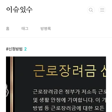
본문 바로가기
이슈있수
홈
태그
방명록
신청방법
2