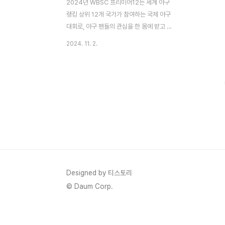
2024년 WBSC 프리미어12는 세계 야구
랭킹 상위 12개 국가가 참여하는 국제 야구
대회로, 야구 팬들의 관심을 한 몸에 받고 있
습니다. 이 대회는 11월 10일부터 11월 24
2024. 11. 2.
일까지 미국, 대만, 일본 세 나라에서 개최되
며, 조별리그, 슈퍼라운드, 메달 결정전으로
나뉘어 치열한 경쟁이 펼쳐질 예정입니다. 본
대회는 4년마다 개최되며, 각 국가의 자존심
을 건 승부가 전 세계 야구 팬들에게 큰 감동
과 흥분을 선사할 것입니다.주요 일정A조 일
정 (미주 지역)미주 지역에서 펼쳐지는 A조
경기는 예선부터 치열한 승부가 예상됩니다.
A조에는 미국, 푸에르토리코, 베네수엘라, 멕
시코, 파나마, 네덜란드가 속해 있어, 남미와
북미의 야구 강국들이 힘을 겨루게 됩니다.프
Designed by 티스토리
리미어12 공식홈 바로가기 11월 9일14:..
© Daum Corp.