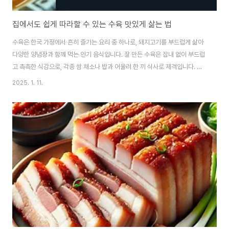
집에서도 쉽게 따라할 수 있는 수육 맛있게 삶는 법
수육은 한국 가정에서 흔히 즐기는 요리 중 하나로, 돼지고기를 부드럽게 삶아
다양한 양념장과 함께 먹는 인기 음식입니다. 잘 만든 수육은 잡내 없이 부드럽
고 촉촉한 식감으로, 각종 쌈 채소나 밥과 어울려 한 끼 식사로 제격입니다. 수
육의 성공은 고기 선택과 준비, 잡내를 없애는 재료 활용, 적절한 조리 시간에
2025. 1. 11.
달려 있습니다. 아래에서는 누구나 집에서 따라 할 수 있는 수육 삶는 법과 꿀팁
을 자세히 소개합니다.1. 고기 선택과 준비 과정고기 선택하기수육에 가장 적합
한 부위는 삼겹살과 앞다리살입니다.삼겹살은 지방층이 풍부해 부드럽고 고소
한 풍미가 특징입니다. 특히 기름진 식감을 좋아하는 분들에게 적합하며, 풍미
가 깊습니다.앞다리살은 삼겹살보다 지방이 적고 담백한 맛을 내며, 보다 건강
하게 즐길 수 있는 선택..