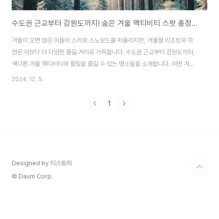
수도권 근교부터 강원도까지! 숨은 겨울 액티비티 스팟 총정리🏔️
겨울이 오면 많은 이들이 스키와 스노보드를 떠올리지만, 겨울철 리조트와 자
연은 이보다 더 다양한 즐길 거리로 가득합니다. 수도권 근교부터 강원도까지,
색다른 겨울 액티비티와 힐링을 즐길 수 있는 명소들을 소개합니다. 이번 겨울,
새로운 추억을 만들어볼 준비가 되셨나요? 겨울 여행을 위한 가이드를 지금 시
2024. 12. 5.
작합니다.1. 겨울 리조트의 새로운 매력: 이색 액티비티 체험하기눈 속의 모험!
설피 트레킹과 스노우슈 하이킹추천 장소: 강원도 평창 알펜시아 리조트눈 덮
1
인 숲을 걸으며 자연과 하나 되는 특별한 경험을 해보세요. 설피 또는 스노우슈
는 눈 위를 걸을 수 있도록 설계된 특별한 신발로, 깊은 설경 속에서도 산책이
가능합니다. 가족 단위로 참여할 수 있어 아이들과의 겨울 여행에도 적합하며,
사진을 남기기에도 좋은..
Designed by 티스토리
© Daum Corp.