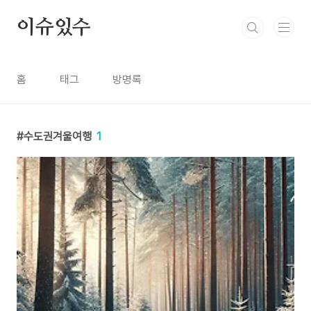
본문 바로가기
이슈있수
홈
태그
방명록
수도권겨울여행
1