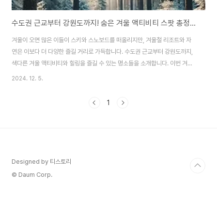
수도권 근교부터 강원도까지! 숨은 겨울 액티비티 스팟 총정리🏔️
겨울이 오면 많은 이들이 스키와 스노보드를 떠올리지만, 겨울철 리조트와 자
연은 이보다 더 다양한 즐길 거리로 가득합니다. 수도권 근교부터 강원도까지,
색다른 겨울 액티비티와 힐링을 즐길 수 있는 명소들을 소개합니다. 이번 겨울,
새로운 추억을 만들어볼 준비가 되셨나요? 겨울 여행을 위한 가이드를 지금 시
2024. 12. 5.
작합니다.1. 겨울 리조트의 새로운 매력: 이색 액티비티 체험하기눈 속의 모험!
설피 트레킹과 스노우슈 하이킹추천 장소: 강원도 평창 알펜시아 리조트눈 덮
1
인 숲을 걸으며 자연과 하나 되는 특별한 경험을 해보세요. 설피 또는 스노우슈
는 눈 위를 걸을 수 있도록 설계된 특별한 신발로, 깊은 설경 속에서도 산책이
가능합니다. 가족 단위로 참여할 수 있어 아이들과의 겨울 여행에도 적합하며,
사진을 남기기에도 좋은..
Designed by 티스토리
© Daum Corp.