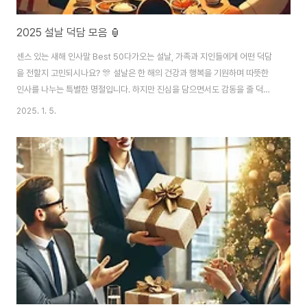
2025 설날 덕담 모음 🏮
센스 있는 새해 인사말 Best 50다가오는 설날, 가족과 지인들에게 어떤 덕담
을 전할지 고민되시나요? 🎊 설날은 한 해의 건강과 행복을 기원하며 따뜻한
인사를 나누는 특별한 명절입니다. 하지만 진심을 담으면서도 감동을 줄 덕담
을 떠올리기가 쉽지 않죠. 🌟이 글에서는 2025년 설날에 딱 맞는 센스 있고
2025. 1. 5.
정감 어린 덕담을 상황별로 소개합니다. 부모님, 친구, 직장 동료 등 누구에게나
활용할 수 있는 맞춤형 인사말로 특별한 새해를 맞이하세요! 💌🏡 가족에게 전
하는 설날 덕담가족은 설날 덕담의 시작과 끝입니다. 가족의 건강과 행복을 빌
며 따뜻한 마음을 전하세요.1. 부모님께"새해에는 부모님께서 더 건강하시고 행
복한 한 해 보내시길 기원합니다. 사랑합니다, 부모님! 🙏""2025년에도 부모
님께 자주 ..