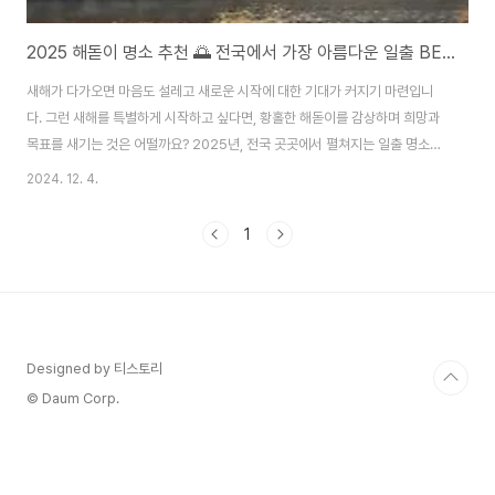
2025 해돋이 명소 추천 🌅 전국에서 가장 아름다운 일출 BEST 10
새해가 다가오면 마음도 설레고 새로운 시작에 대한 기대가 커지기 마련입니
다. 그런 새해를 특별하게 시작하고 싶다면, 황홀한 해돋이를 감상하며 희망과
목표를 새기는 것은 어떨까요? 2025년, 전국 곳곳에서 펼쳐지는 일출 명소들
은 그 자체로 하나의 작품이며, 많은 사람들에게 감동과 영감을 선사합니다. 이
2024. 12. 4.
번 글에서는 가장 인기 있고 아름다운 일출 명소 10곳을 소개합니다. 각 명소의
특징, 접근 방법, 일출 꿀팁까지 모두 담았으니, 새해 첫날의 완벽한 계획을 세
1
우는 데 참고하세요!1. 정동진 해변 (강원도 강릉)🎯 특징: 정동진 해변은 대한
민국에서 가장 유명한 해돋이 명소 중 하나로, 바다와 어우러지는 태양의 풍경
은 누구나 감탄할 만한 장관을 자랑합니다. 특히 기차에서 내리자마자 바로 만
나는 해변의 접근성..
Designed by 티스토리
© Daum Corp.