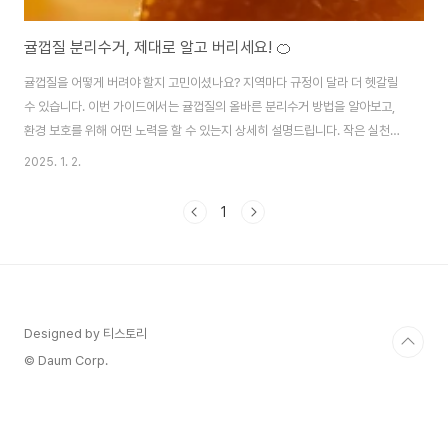
귤껍질 분리수거, 제대로 알고 버리세요! 🍊
귤껍질을 어떻게 버려야 할지 고민이셨나요? 지역마다 규정이 달라 더 헷갈릴
수 있습니다. 이번 가이드에서는 귤껍질의 올바른 분리수거 방법을 알아보고,
환경 보호를 위해 어떤 노력을 할 수 있는지 상세히 설명드립니다. 작은 실천이
지구를 살립니다. 🌱1. 귤껍질, 어디에 버려야 할까? 🤔지역별 규정 확인이 필
2025. 1. 2.
수!귤껍질의 분리수거 방법은 지역마다 다를 수 있습니다. 기본적으로 귤껍질
은 음식물 쓰레기로 처리되는 경우가 많지만, 일부 지역에서는 일반 쓰레기로
1
분류됩니다. 이를 정확히 이해하기 위해서는 아래의 내용을 참고하세요.✔ 음
식물 쓰레기로 버릴 수 있는 경우귤껍질이 자연분해 가능한 것으로 간주되는
경우 음식물 쓰레기 처리 시설에서 수거 가능합니다.귤껍질이 썩기 쉬운 유기
물로 판단되어 음식물 쓰레기로 허..
Designed by 티스토리
© Daum Corp.