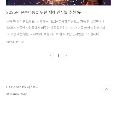
2025년 운수대통을 위한 새해 인사말 추천 💫
새해 복 많이 받으세요! ✨ 새해는 새로운 희망과 다짐으로 가득 찬 특별한 시간
입니다. 소중한 사람들에게 따뜻한 마음을 전하며 2025년을 함께 축하해보세
요. 이번에는 행운, 새해맞이, 복을 테마로 한 다양한 인사말을 소개합니다. 진
심 어린 메시지로 주변 사람들의 하루를 환하게 밝혀보세요! 🎉🎯 2025년을
2024. 12. 19.
여는 따뜻한 새해 인사말1. 가족을 위한 진심 어린 메시지 💕가족은 언제나 우
리를 지탱해주는 든든한 버팀목입니다. 새해를 맞아 감사와 사랑의 마음을 담
1
은 덕담을 전해보세요."2025년, 우리 가족 모두 건강하고 행복하길 바라며, 사
랑이 넘치는 한 해가 되기를 기원합니다! 새해 복 많이 받으세요!""우리 가족이
함께라면 어떤 어려움도 이겨낼 수 있을 거예요. 2025년에도 늘 응원하고 사
랑합니다...
Designed by 티스토리
© Daum Corp.