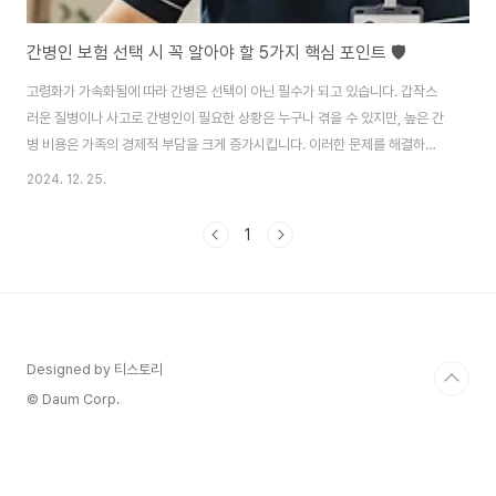
간병인 보험 선택 시 꼭 알아야 할 5가지 핵심 포인트 🛡️
고령화가 가속화됨에 따라 간병은 선택이 아닌 필수가 되고 있습니다. 갑작스
러운 질병이나 사고로 간병인이 필요한 상황은 누구나 겪을 수 있지만, 높은 간
병 비용은 가족의 경제적 부담을 크게 증가시킵니다. 이러한 문제를 해결하기
위해 간병인 보험은 매우 중요한 선택지가 됩니다. 하지만 다양한 상품 중에서
2024. 12. 25.
자신에게 맞는 보험을 고르기 위해서는 무엇을 고려해야 할까요? 아래에서 꼭
확인해야 할 5가지 핵심 요소를 알아보세요.1. 보장 범위: 어떤 상황까지 커버
1
되나요? 🏥간병인 보험의 가장 중요한 부분은 보장 범위입니다. 보험마다 보장
내용과 지원 방식이 다르므로, 자신의 필요와 상황에 맞는 상품을 선택해야 합
니다.주요 확인 사항일상생활 지원: 간병인이 제공하는 식사 보조, 배변 관리,
이동 지원 등 기본 간호..
Designed by 티스토리
© Daum Corp.