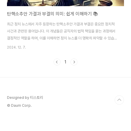
탄핵소추안 가결과 부결의 의미: 쉽게 이해하기 📚
최근 정치 뉴스에서 자주 등장하는 탄핵소추안 가결과 부결은 중요한 정치적
사건과 관련된 용어입니다. 이 개념들은 공직자의 법적 책임을 묻는 과정에서
결정적인 역할을 하며, 이를 이해하면 정치 뉴스를 더 명확히 파악할 수 있습니
다. 이번 글에서는 탄핵소추안의 개념과 가결과 부결이 어떤 의미와 결과를 가
2024. 12. 7.
져오는지 알기 쉽게 정리해 보겠습니다.탄핵소추안이란? 🤔탄핵소추안은 정
부 고위 공직자(예: 대통령, 판사 등)가 직무를 수행하는 과정에서 법률을 위반
1
하거나 헌법에 위배되는 행동을 했다고 판단될 때, 국회가 그를 탄핵하기 위해
제안하는 안건입니다.탄핵소추안은 공직자의 권한 남용을 방지하고, 헌법과 법
률의 준수를 요구하는 중요한 제도입니다.탄핵소추안의 주요 절차 🏛️발의:국
회의원 일정 수(재적 의원 3분의 1..
Designed by 티스토리
© Daum Corp.