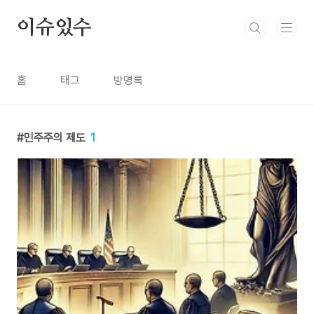
본문 바로가기
이슈있수
홈
태그
방명록
민주주의 제도
1