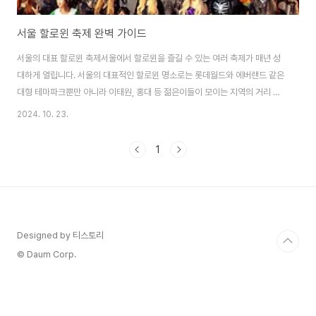
서울 할로윈 축제 완벽 가이드
서울의 대표 할로윈 축제서울에서 할로윈을 즐길 수 있는 여러 축제가 매년 성
대하게 열립니다. 서울의 대표적인 할로윈 명소로는 롯데월드와 에버랜드 같은
대형 테마파크뿐만 아니라 이태원, 홍대 등 젊은이들이 모이는 지역의 거리 축
제가 꼽힙니다. 이태원에서는 매년 수천 명의 사람들이 각양각색의 분장을 하
2024. 10. 23.
고 거리를 누비며, 매혹적인 퍼포먼스와 함께 할로윈 분위기를 만끽할 수 있습
니다. 또한 명동과 서울대공원에서도 할로윈에 맞춘 이벤트가 마련되며, 서울
1
전역이 할로윈의 분위기로 물듭니다. 이처럼 서울 곳곳에서 할로윈을 다채롭게
즐길 수 있어, 다양한 연령대가 축제에 참여할 수 있습니다.테마파크 할로윈 이
벤트서울의 대형 테마파크들은 할로윈 시즌을 맞아 더욱 특별한 이벤트를 선보
입니다. 롯데월드와 에버랜드에서는 할로..
Designed by 티스토리
© Daum Corp.