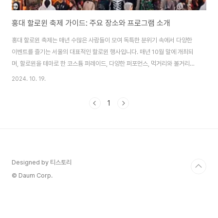
홍대 할로윈 축제 가이드: 주요 장소와 프로그램 소개
홍대 할로윈 축제는 매년 수많은 사람들이 모여 독특한 분위기 속에서 다양한
이벤트를 즐기는 서울의 대표적인 할로윈 행사입니다. 매년 10월 말에 개최되
며, 할로윈을 테마로 한 코스튬 퍼레이드, 다양한 퍼포먼스, 먹거리와 볼거리로
가득 찬 플리마켓 등 다양한 프로그램이 준비됩니다. 올해도 방문객들에게 잊
2024. 10. 19.
지 못할 색다른 경험을 제공할 홍대 할로윈 축제의 주요 장소와 프로그램에 대
해 자세히 소개합니다.홍대 걷고싶은거리 광장무대홍대 할로윈 축제의 중심지
1
는 바로 홍대 걷고싶은거리입니다. 걷고싶은거리는 평소에도 다양한 거리 공연
과 예술 활동으로 사람들의 발길을 끌지만, 할로윈 기간 동안에는 축제의 분위
기를 한껏 고조시켜 줍니다. 마포구 서교동 일대에 위치해 있으며, 걷고싶은거
리의 광장 무대에서는 축제의 핵심 이벤트..
Designed by 티스토리
© Daum Corp.