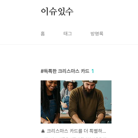
본문 바로가기
이슈있수
홈
태그
방명록
독특한 크리스마스 카드
1
🎄 크리스마스 카드를 더 특별하게! 보내는 방법과 독특한 아이디어