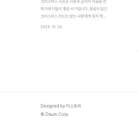
크리스마스 시즌은 사랑과 감사의 마음을 전
하기에 더없이 좋은 시기입니다. 정성이 담긴
크리스마스 카드는 받는 사람에게 잊지 못할
추억을 선사할 수 있지만, 매년 비슷한 디자
2024. 12. 24.
인과 내용으로 고민이 될 때도 있죠. 올해는
독특하고 창의적인 방법으로 감동을 전해보
세요! 향기, 디지털 기술, 그리고 작은 이벤트
를 활용해 더욱 특별한 카드를 준비할 수 있
는 방법을 소개합니다.1️⃣ 향기로 기억되는
크리스마스 카드 만들기✨ 카드에 향수를 뿌
리기카드에 은은한 향을 더하면 받는 사람이
카드를 여는 순간 특별한 기억을 떠올릴 수
있습니다.추천 향: 크리스마스를 연상시키는
시나몬, 바닐라, 소나무 같은 따뜻한 향.방법:
스프레이형 향수를 카드에서 약간 떨어진 거
Designed by 티스토리
리에서 뿌립니다.잉크 번짐을 방지하려면 뿌
© Daum Corp.
린 후 완전히 건조시키세..