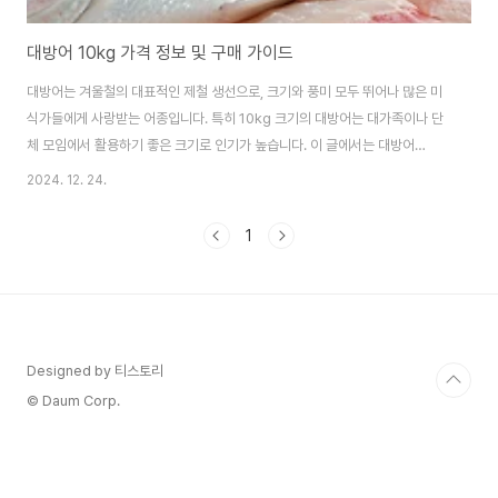
대방어 10kg 가격 정보 및 구매 가이드
대방어는 겨울철의 대표적인 제철 생선으로, 크기와 풍미 모두 뛰어나 많은 미
식가들에게 사랑받는 어종입니다. 특히 10kg 크기의 대방어는 대가족이나 단
체 모임에서 활용하기 좋은 크기로 인기가 높습니다. 이 글에서는 대방어
10kg의 최신 가격 정보와 구매 가이드, 요리법까지 상세하게 다뤄보겠습니
2024. 12. 24.
다.1. 대방어 10kg 최신 가격 정보대방어의 가격은 원산지, 판매처, 계절적 요
인에 따라 변동이 있습니다. 아래는 최근 확인된 10kg 대방어의 평균적인 가
1
격입니다:자연산 대방어 (10kg 기준):가격 범위: 약 220,000원~290,000
원제주산 대방어는 특히 프리미엄 제품으로, 맛과 신선도가 뛰어나며 일반적으
로 높은 가격대를 형성합니다.필렛 형태로 손질된 대방어 (10kg 기준):500g
단위로 포장된 제..
Designed by 티스토리
© Daum Corp.