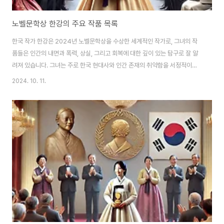
노벨문학상 한강의 주요 작품 목록
한국 작가 한강은 2024년 노벨문학상을 수상한 세계적인 작가로, 그녀의 작
품들은 인간의 내면과 폭력, 상실, 그리고 회복에 대한 깊이 있는 탐구로 잘 알
려져 있습니다. 그녀는 주로 한국 현대사와 인간 존재의 취약함을 서정적이면
서도 강렬하게 다루며, 이러한 테마를 통해 독자에게 큰 울림을 줍니다. 그녀의
2024. 10. 11.
글은 감정적 깊이와 상징적 표현이 결합되어 있으며, 복잡한 역사적, 사회적 맥
락 속에서 개인의 고통을 탐구합니다. 한강의 대표작들은 다양한 수상 경력과
함께 한국 문학을 세계에 알리는 중요한 역할을 했습니다. 아래는 그녀의 주요
작품 목록입니다. 채식주의자 (The Vegetarian, 2007)한강의 대표작인 채
식주의자는 인간의 억압된 욕망과 그로 인해 발생하는 폭력성을 탐구하는 소설
입니다. 이 작품은..