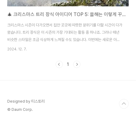
🎄 크리스마스 트리 장식 아이디어 TOP 5: 올해는 이렇게 꾸며보세요!
크리스마스 시즌이 다가오면서 집안 곳곳에 따뜻한 분위기를 더할 시간이 다가
왔습니다. 트리 장식은 이 시즌의 가장 기대되는 활동 중 하나죠. 그러나 매년
비슷한 스타일은 조금 식상하게 느껴질 수도 있습니다. 이번에는 새로운 아이
디어로 독창적이고 특별한 크리스마스 트리를 완성해 보세요. 지금부터 당신의
2024. 12. 7.
집을 더욱 특별하게 만들어줄 크리스마스 트리 장식 아이디어 TOP 5를 소개
합니다! 🌟1. 미니멀리즘 화이트 트리 🤍단순하면서도 세련된 분위기를 원한다
1
면, 미니멀리즘 스타일이 딱입니다.주요 포인트: 화이트와 골드의 고급스러운
조화아이디어: 트리 자체가 흰색이면 좋지만, 일반적인 그린 트리라도 가능해
요. 은은한 노란빛 전구와 골드 오너먼트를 활용해 통일감을 주면, 깔끔하면서
도 고급스러운 연출이 가능합니다.분..
Designed by 티스토리
© Daum Corp.