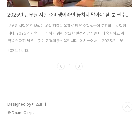
2025년 군무원 시험 준비생이라면 놓치지 말아야 할 📅 필수 일정 총정리!
군무원 시험은 안정적인 공직 진출을 목표로 많은 수험생들이 도전하는 시험입
니다. 2025년 시험에 대비하기 위해 중요한 일정과 전략을 미리 숙지하고 계
획을 철저히 세우는 것이 합격의 첫걸음입니다. 이번 글에서는 2025년 군무
원 시험의 주요 일정과 준비 방법을 총정리해 드립니다.1️⃣ 2025년 군무원 시
2024. 12. 13.
험 주요 일정 📋군무원 시험 준비에 있어 가장 중요한 것은 시험 일정을 정확히
숙지하고 그에 맞춰 대비하는 것입니다.📌 시험 공고 발표발표일: 2025년 2
1
월 초 예정내용: 채용 직렬, 선발 인원, 지원 자격, 시험 일정 등이 포함됩니다.
체크포인트:자신이 지원 가능한 직렬과 선발 인원을 꼼꼼히 확인하세요.시험
과목과 요건이 자신에게 적합한지 검토한 후 직렬을 선택하세요.📌 원서 접수
기간접수 기간:..
Designed by 티스토리
© Daum Corp.