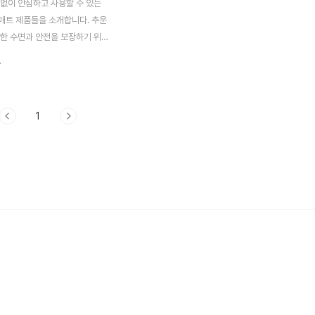
 없이 안심하고 사용할 수 있는
매트 제품들을 소개합니다. 추운
안한 수면과 안전을 보장하기 위해
해보세요. 신뢰할 수 있는 인증과
.
술을 바탕으로 한 다양한 온수매
 장단점을 상세히 살펴봅니다.한
리미엄 온수매트순환 방식: 자연
1
 모터 없이 자연스럽게 작동하여
음을 실현합니다. 도톰하고 부드
체압 분산 효과를 주어 더욱 편
을 제공하며, 미끄럼 방지 패드로
 매트의 위치가 쉽게 변하지 않
용자의 건강을 위해 알레르기 유발
화하는 소재가 사용되었습니다.
자파로부터 안전하다는 EMF 인증
할 수 있습니다. 과열 방지 및 자
 기능이 포함..