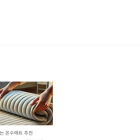
는 온수매트 추천