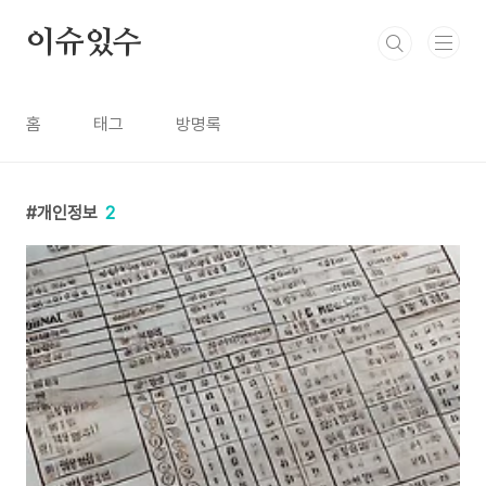
본문 바로가기
이슈있수
홈
태그
방명록
개인정보
2