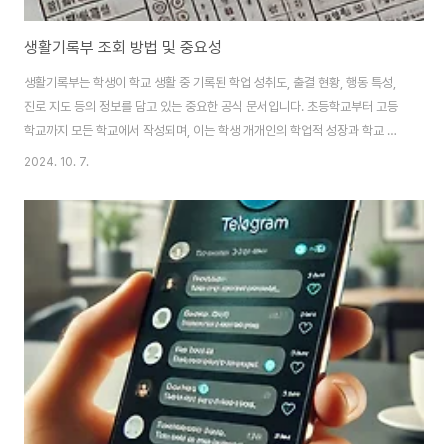
생활기록부 조회 방법 및 중요성
생활기록부는 학생이 학교 생활 중 기록된 학업 성취도, 출결 현황, 행동 특성,
진로 지도 등의 정보를 담고 있는 중요한 공식 문서입니다. 초등학교부터 고등
학교까지 모든 학교에서 작성되며, 이는 학생 개개인의 학업적 성장과 학교 생
활 전반을 평가하는 자료로 활용됩니다. 졸업 이후에도 일정 기간 동안 학교 또
2024. 10. 7.
는 교육기관에 보관되며, 대학 진학, 취업, 공공기관 입사 등 다양한 상황에서
참고 자료로 사용됩니다. 특히 학생부종합전형에서 생활기록부의 내용은 학생
의 성실성과 역량을 평가하는 중요한 자료가 됩니다. 이 외에도 생활기록부는
학업 성적뿐만 아니라 학생의 성격, 사회성, 봉사 활동 등을 종합적으로 반영하
는 자료입니다.생활기록부 조회 방법학교 방문을 통한 조회생활기록부를 조회
하는 가장 일반적인 방법은 학생..