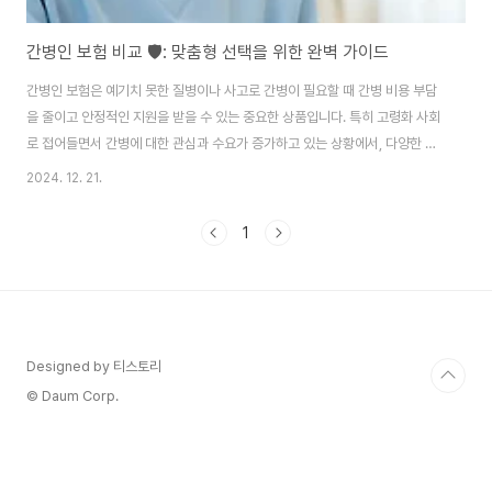
간병인 보험 비교 🛡️: 맞춤형 선택을 위한 완벽 가이드
간병인 보험은 예기치 못한 질병이나 사고로 간병이 필요할 때 간병 비용 부담
을 줄이고 안정적인 지원을 받을 수 있는 중요한 상품입니다. 특히 고령화 사회
로 접어들면서 간병에 대한 관심과 수요가 증가하고 있는 상황에서, 다양한 간
병인 보험 상품을 비교하고 자신에게 맞는 보험을 선택하는 것이 필수적입니
2024. 12. 21.
다.이 글에서는 간병인 보험의 주요 개념, 종류, 추천 상품, 그리고 선택 시 고려
해야 할 사항들을 정리해 드립니다.간병인 보험이란?간병인 보험은 간병 비용
1
보장을 목적으로 하는 보험으로, 사고, 질병, 노화로 인해 간병이 필요할 때 간
병인의 파견 비용 또는 직접 고용 비용을 지원합니다.주요 특징경제적 부담 완
화: 고액의 간병 비용으로부터 가입자를 보호합니다.다양한 서비스 옵션: 간병
인 파견 또는 직접 고용비 ..
Designed by 티스토리
© Daum Corp.