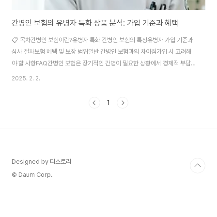
간병인 보험의 유병자 특화 상품 분석: 가입 기준과 혜택
📋 목차간병인 보험이란?유병자 특화 간병인 보험의 특징유병자 가입 기준과
심사 절차보험 혜택 및 보장 범위일반 간병인 보험과의 차이점가입 시 고려해
야 할 사항FAQ간병인 보험은 장기적인 간병이 필요한 상황에서 경제적 부담
을 덜어주는 보험 상품이에요. 특히, 유병자를 위한 특화 상품은 기존의 건강한
2025. 2. 2.
가입자들과 달리 보다 완화된 심사 기준을 적용해 가입할 수 있도록 설계되었
어요. 고령화 사회가 진행되면서 만성질환을 앓고 있는 사람들도 간병 보험이
1
꼭 필요해졌어요. 하지만 일반 보험은 가입이 어렵거나 보험료가 높게 책정되
는 경우가 많아요. 이를 해결하기 위해 유병자 특화 간병인 보험이 등장한 거
죠. 그럼 유병자를 위한 간병인 보험은 어떤 특징이 있고, 가입 기준과 혜택은
무엇인지 자세히 알아볼까요? 😊간병..
Designed by 티스토리
© Daum Corp.