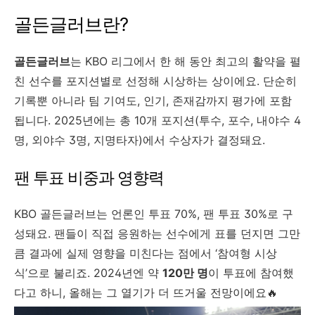
골든글러브란?
골든글러브
는 KBO 리그에서 한 해 동안 최고의 활약을 펼
친 선수를 포지션별로 선정해 시상하는 상이에요. 단순히
기록뿐 아니라 팀 기여도, 인기, 존재감까지 평가에 포함
됩니다. 2025년에는 총 10개 포지션(투수, 포수, 내야수 4
명, 외야수 3명, 지명타자)에서 수상자가 결정돼요.
팬 투표 비중과 영향력
KBO 골든글러브는 언론인 투표 70%, 팬 투표 30%로 구
성돼요. 팬들이 직접 응원하는 선수에게 표를 던지면 그만
큼 결과에 실제 영향을 미친다는 점에서 ‘참여형 시상
식’으로 불리죠. 2024년엔 약
120만 명
이 투표에 참여했
다고 하니, 올해는 그 열기가 더 뜨거울 전망이에요🔥