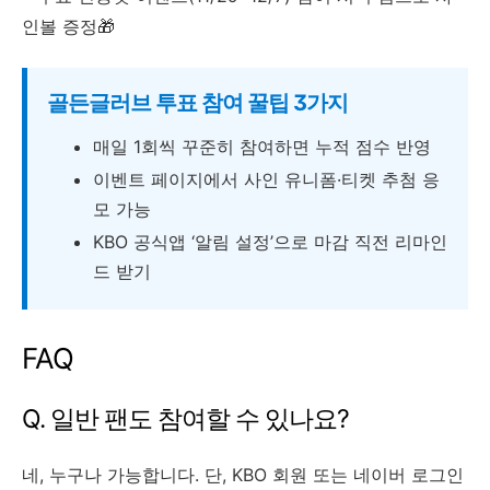
인볼 증정🎁
골든글러브 투표 참여 꿀팁 3가지
매일 1회씩 꾸준히 참여하면 누적 점수 반영
이벤트 페이지에서 사인 유니폼·티켓 추첨 응
모 가능
KBO 공식앱 ‘알림 설정’으로 마감 직전 리마인
드 받기
FAQ
Q. 일반 팬도 참여할 수 있나요?
네, 누구나 가능합니다. 단, KBO 회원 또는 네이버 로그인