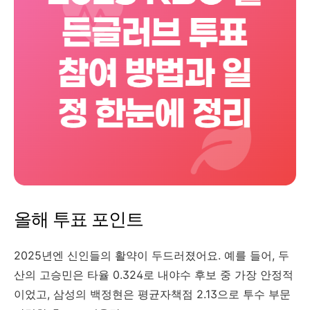
올해 투표 포인트
2025년엔 신인들의 활약이 두드러졌어요. 예를 들어, 두
산의 고승민은 타율 0.324로 내야수 후보 중 가장 안정적
이었고, 삼성의 백정현은 평균자책점 2.13으로 투수 부문