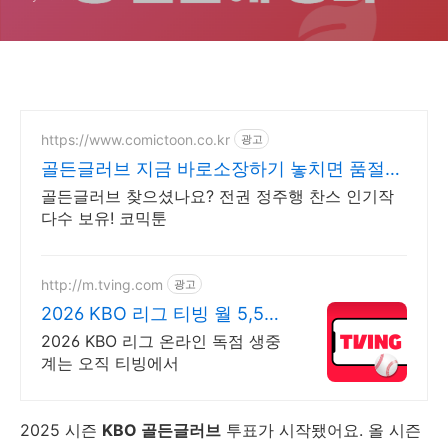
https://www.comictoon.co.kr
광고
골든글러브 지금 바로소장하기 놓치면 품절
판타지 전권세트
골든글러브 찾으셨나요? 전권 정주행 찬스 인기작
다수 보유! 코믹툰
http://m.tving.com
광고
2026 KBO 리그 티빙 월 5,500
원부터
2026 KBO 리그 온라인 독점 생중
계는 오직 티빙에서
2025 시즌
KBO 골든글러브
투표가 시작됐어요. 올 시즌