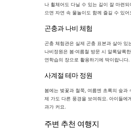
나 휠체어도 다닐 수 있는 길이 잘 마련되
으면 자연 속 물놀이도 함께 즐길 수 있어
곤충과 나비 체험
곤충 체험관은 실제 곤충 표본과 살아 있는
나비정원은 봄·여름철 방문 시 알록달록한
연학습의 장으로 활용하기에 딱이랍니다.
사계절 테마 정원
봄에는 벚꽃과 철쭉, 여름엔 초록의 숲과 
제 가도 다른 풍경을 보여줘요. 아이들에
과가 커요.
주변 추천 여행지