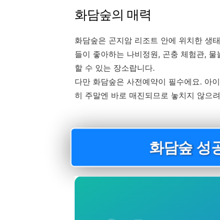
화담숲의 매력
화담숲은 곤지암 리조트 안에 위치한 생태
들이 좋아하는 나비정원, 곤충 체험관, 
할 수 있는 장소랍니다.
다만 화담숲은 사전예약이 필수에요. 아이
히 주말엔 바로 매진되므로 놓치지 않으려
화담숲 성