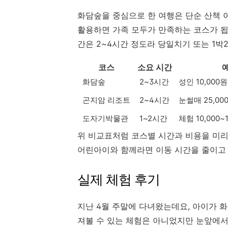
화담숲을 중심으로 한 여행은 단순 산책 
활용하면 가족 모두가 만족하는 코스가 됩니
간은 2~4시간 정도라 당일치기 또는 1박
코스
소요 시간
화담숲
2~3시간
성인 10,000원
곤지암 리조트
2~4시간
눈썰매 25,000
도자기박물관
1~2시간
체험 10,000~
위 비교표처럼 코스별 시간과 비용을 미리
어린아이와 함께라면 이동 시간을 줄이고 
실제 체험 후기
지난 4월 주말에 다녀왔는데요, 아이가 
져볼 수 있는 체험은 아니었지만 눈앞에서