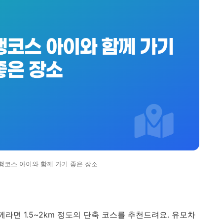
행코스 아이와 함께 가기 좋은 장소
께라면 1.5~2km 정도의 단축 코스를 추천드려요. 유모차