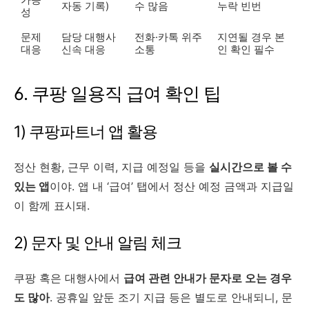
자동 기록)
수 많음
누락 빈번
성
문제
담당 대행사
전화·카톡 위주
지연될 경우 본
대응
신속 대응
소통
인 확인 필수
6. 쿠팡 일용직 급여 확인 팁
1) 쿠팡파트너 앱 활용
정산 현황, 근무 이력, 지급 예정일 등을
실시간으로 볼 수
있는 앱
이야. 앱 내 ‘급여’ 탭에서 정산 예정 금액과 지급일
이 함께 표시돼.
2) 문자 및 안내 알림 체크
쿠팡 혹은 대행사에서
급여 관련 안내가 문자로 오는 경우
도 많아
. 공휴일 앞둔 조기 지급 등은 별도로 안내되니, 문