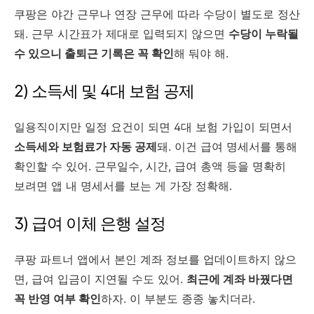
쿠팡은 야간 근무나 연장 근무에 따라 수당이 별도로 정산
돼. 근무 시간표가 제대로 입력되지 않으면
수당이 누락될
수 있으니 출퇴근 기록은 꼭 확인
해 둬야 해.
2) 소득세 및 4대 보험 공제
일용직이지만 일정 요건이 되면 4대 보험 가입이 되면서
소득세와 보험료가 자동 공제
돼. 이건 급여 명세서를 통해
확인할 수 있어. 근무일수, 시간, 급여 총액 등을 명확히
보려면 앱 내 명세서를 보는 게 가장 정확해.
3) 급여 이체 은행 설정
쿠팡 파트너 앱에서 본인 계좌 정보를 업데이트하지 않으
면, 급여 입금이 지연될 수도 있어.
최근에 계좌 바꿨다면
꼭 반영 여부 확인
하자. 이 부분도 종종 놓치더라.