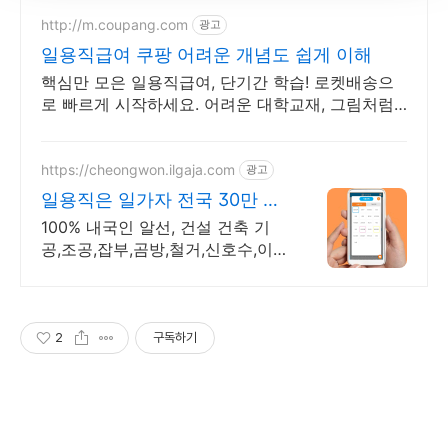
http://m.coupang.com
광고
일용직급여 쿠팡 어려운 개념도 쉽게 이해
핵심만 모은 일용직급여, 단기간 학습! 로켓배송으
로 빠르게 시작하세요. 어려운 대학교재, 그림처럼
쉽게! 쿠팡에서 명확한 해설을 만나세요.
https://cheongwon.ilgaja.com
광고
일용직은 일가자 전국 30만 일
용직 대기중
100% 내국인 알선, 건설 건축 기
공,조공,잡부,곰방,철거,신호수,이
사 인부전문
2
구독하기