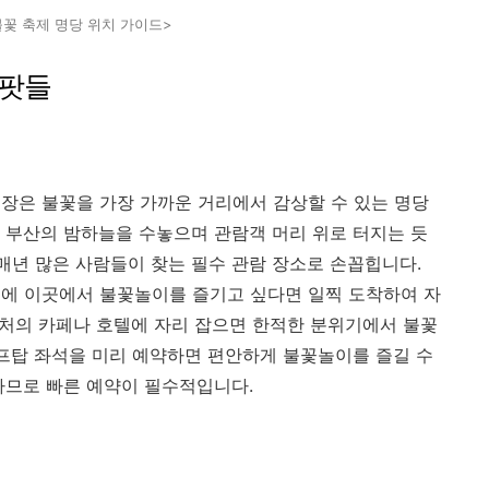
불꽃 축제 명당 위치 가이드>
스팟들
장은 불꽃을 가장 가까운 거리에서 감상할 수 있는 명당
 부산의 밤하늘을 수놓으며 관람객 머리 위로 터지는 듯
매년 많은 사람들이 찾는 필수 관람 장소로 손꼽힙니다.
문에 이곳에서 불꽃놀이를 즐기고 싶다면 일찍 도착하여 자
 근처의 카페나 호텔에 자리 잡으면 한적한 분위기에서 불꽃
루프탑 좌석을 미리 예약하면 편안하게 불꽃놀이를 즐길 수
하므로 빠른 예약이 필수적입니다.