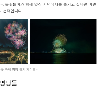
. 불꽃놀이와 함께 멋진 저녁식사를 즐기고 싶다면 마린
 선택입니다.
불꽃 축제 명당 위치 가이드>
 명당들