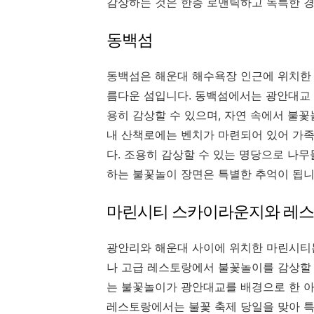
감상하는 것은 한층 로맨틱하고 독특한 경
동백섬
동백섬은 해운대 해수욕장 인근에 위치한 
름다운 섬입니다. 동백섬에서는 광안대교
용히 감상할 수 있으며, 자연 속에서 불
내 산책로에는 벤치가 마련되어 있어 가
다. 조용히 감상할 수 있는 명당으로 나
하는 불꽃놀이 장면은 특별한 추억이 됩니
마린시티 스카이라운지와 레
광안리와 해운대 사이에 위치한 마린시티
나 고급 레스토랑에서 불꽃놀이를 감상할
는 불꽃놀이가 광안대교를 배경으로 한 아
레스토랑에서는 불꽃 축제 당일을 맞아 특