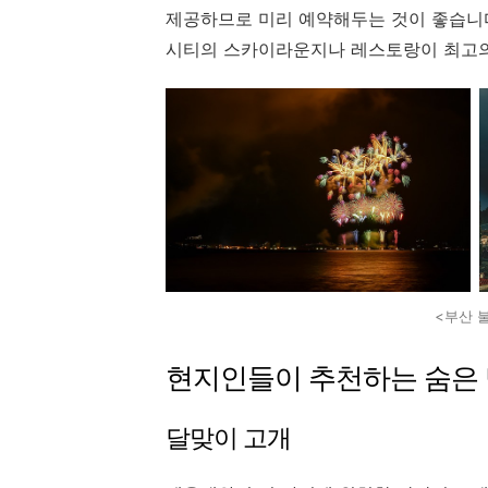
제공하므로 미리 예약해두는 것이 좋습니다
시티의 스카이라운지나 레스토랑이 최고의
<부산 
현지인들이 추천하는 숨은
달맞이 고개