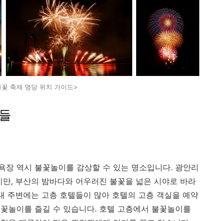
불꽃 축제 명당 위치 가이드>
소들
장 역시 불꽃놀이를 감상할 수 있는 명소입니다. 광안리
지만, 부산의 밤바다와 어우러진 불꽃을 넓은 시야로 바라
운대 주변에는 고층 호텔들이 많아 호텔의 고층 객실을 예약
꽃놀이를 즐길 수 있습니다. 호텔 고층에서 불꽃놀이를