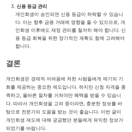
신용 등급 관리
개인회생이 승인되면 신용 등급이 하락할 수 있습니
다. 이는 향후 금융 거래에 영향을 줄 수 있으므로, 개
인회생 이후에도 재정 관리를 철저히 해야 합니다. 신
용 등급 회복을 위한 장기적인 계획도 함께 고려해야
합니다.
결론
개인회생은 경제적 어려움에 처한 사람들에게 재기의 기
회를 제공하는 중요한 제도입니다. 하지만 신청 자격을 충
족하고, 올바른 절차를 거쳐야만 혜택을 받을 수 있습니
다. 따라서 개인회생을 고려 중이라면, 충분한 정보를 바
탕으로 전문가의 도움을 받는 것이 좋습니다. 이번 글이
개인회생 제도에 대해 궁금했던 분들에게 유익한 정보가
되었기를 바랍니다.